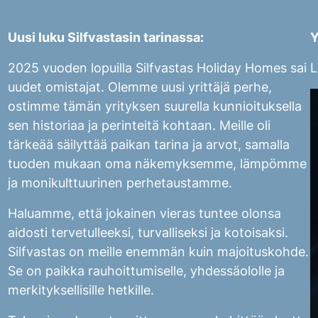
Uusi luku Silfvastasin tarinassa:
Y
2025 vuoden lopuilla Silfvastas Holiday Homes sai
L
uudet omistajat. Olemme uusi yrittäjä perhe,
ostimme tämän yrityksen suurella kunnioituksella
sen historiaa ja perinteitä kohtaan. Meille oli
tärkeää säilyttää paikan tarina ja arvot, samalla
tuoden mukaan oma näkemyksemme, lämpömme
ja monikulttuurinen perhetaustamme.
Haluamme, että jokainen vieras tuntee olonsa
aidosti tervetulleeksi, turvalliseksi ja kotoisaksi.
Silfvastas on meille enemmän kuin majoituskohde.
Se on paikka rauhoittumiselle, yhdessäololle ja
merkityksellisille hetkille.