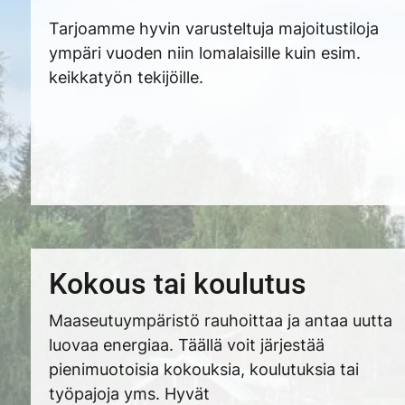
Tarjoamme hyvin varusteltuja majoitustiloja
ympäri vuoden niin lomalaisille kuin esim.
keikkatyön tekijöille.
Kokous tai koulutus
Maaseutuympäristö rauhoittaa ja antaa uutta
luovaa energiaa. Täällä voit järjestää
pienimuotoisia kokouksia, koulutuksia tai
työpajoja yms. Hyvät