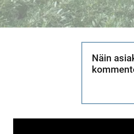
Näin asia
kommento