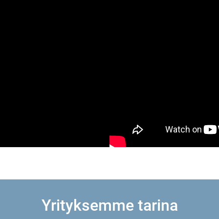
Yrityksemme tarina