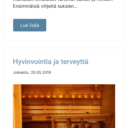
Ensimmäisiä vihjeitä suksien…
Lue lisää
Hyvinvointia ja terveyttä
Julkaistu:
20.05.2019