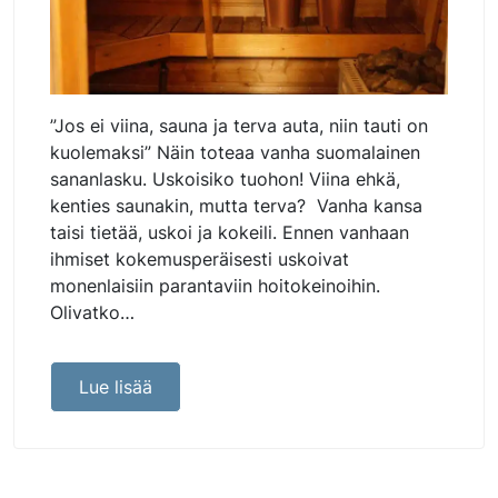
”Jos ei viina, sauna ja terva auta, niin tauti on
kuolemaksi” Näin toteaa vanha suomalainen
sananlasku. Uskoisiko tuohon! Viina ehkä,
kenties saunakin, mutta terva? Vanha kansa
taisi tietää, uskoi ja kokeili. Ennen vanhaan
ihmiset kokemusperäisesti uskoivat
monenlaisiin parantaviin hoitokeinoihin.
Olivatko…
Lue lisää