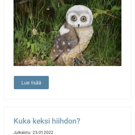
Lue lisää
Kuka keksi hiihdon?
Julkaistu:
23.01.2022