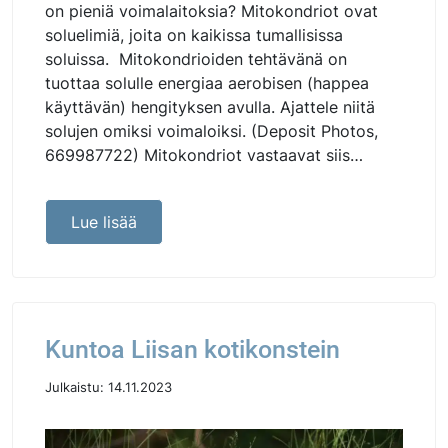
on pieniä voimalaitoksia? Mitokondriot ovat
soluelimiä, joita on kaikissa tumallisissa
soluissa. Mitokondrioiden tehtävänä on
tuottaa solulle energiaa aerobisen (happea
käyttävän) hengityksen avulla. Ajattele niitä
solujen omiksi voimaloiksi. (Deposit Photos,
669987722) Mitokondriot vastaavat siis…
Lue lisää
Kuntoa Liisan kotikonstein
Julkaistu:
14.11.2023